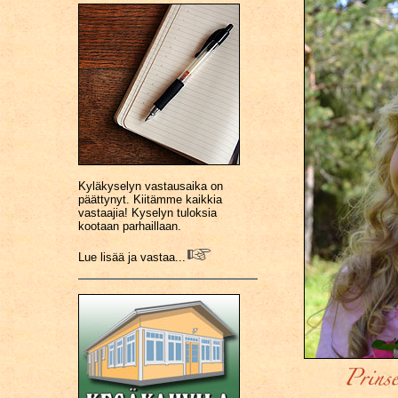
Kyläkyselyn vastausaika on
päättynyt. Kiitämme kaikkia
vastaajia! Kyselyn tuloksia
kootaan parhaillaan.
Lue lisää ja vastaa...